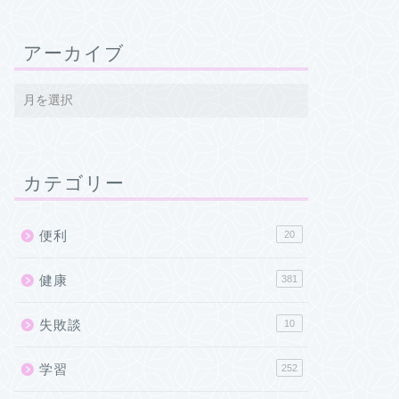
アーカイブ
カテゴリー
便利
20
健康
381
失敗談
10
学習
252