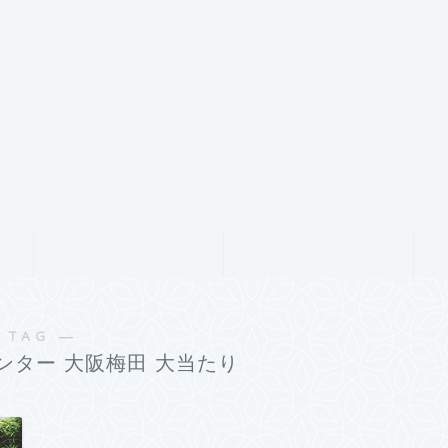
サービス
ランキング
 TAG ―
ンター 大阪梅田 大当たり