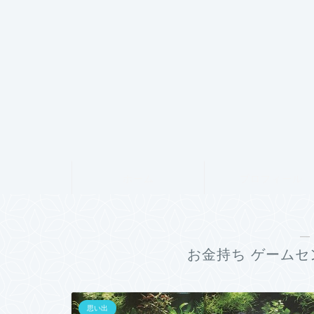
ホーム
プロフィール
―
お金持ち ゲームセ
思い出