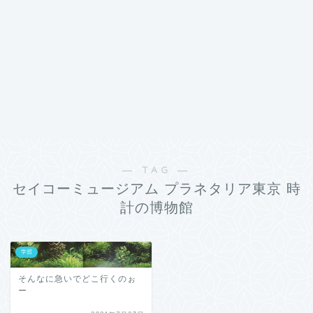
― TAG ―
セイコーミュージアム プラネタリア東京 時
計の博物館
学習
そんなに急いでどこ行くのぉ
ー