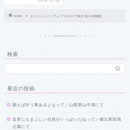
2021年7月23日
HOME
セイコーミュージアム プラネタリア東京 時計の博物館
検索
最近の投稿
願えば叶う事あるよなって／山梨県山中湖にて
近所にもまぶしい自然がいっぱいだねって／都立和田堀
公園にて