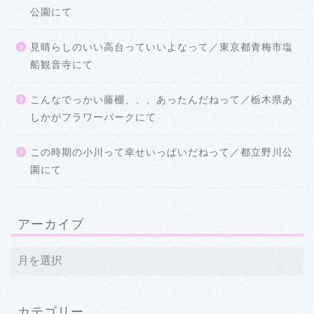
公園にて
見晴らしのいい高台っていいよなって／東京都青梅市塩
船観音寺にて
こんなでっかい藤棚、、、あったんだねって／栃木県あ
しかがフラワーパークにて
この時期の小川って幸せいっぱいだねって／都立野川公
園にて
アーカイブ
カテゴリー