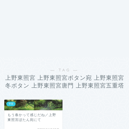
― TAG ―
上野東照宮 上野東照宮ボタン宛 上野東照宮
冬ボタン 上野東照宮唐門 上野東照宮五重塔
学習
もう春かって感じだね／上野
東照宮ぼたん宛にて