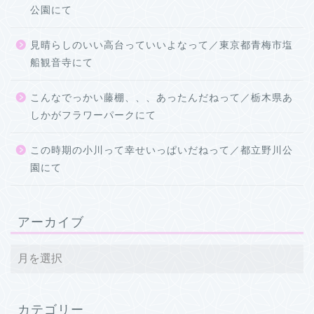
公園にて
見晴らしのいい高台っていいよなって／東京都青梅市塩
船観音寺にて
こんなでっかい藤棚、、、あったんだねって／栃木県あ
しかがフラワーパークにて
この時期の小川って幸せいっぱいだねって／都立野川公
園にて
アーカイブ
カテゴリー