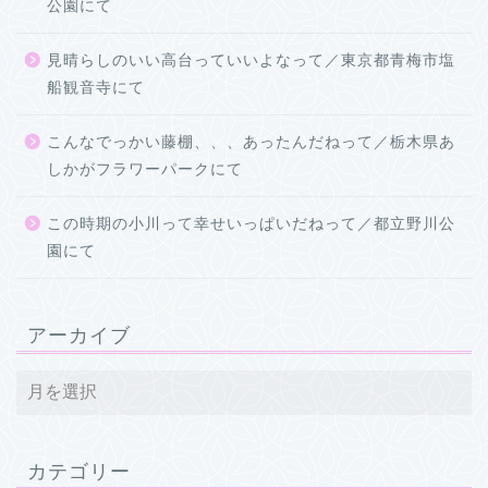
公園にて
見晴らしのいい高台っていいよなって／東京都青梅市塩
船観音寺にて
こんなでっかい藤棚、、、あったんだねって／栃木県あ
しかがフラワーパークにて
この時期の小川って幸せいっぱいだねって／都立野川公
園にて
アーカイブ
カテゴリー