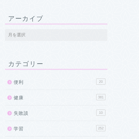
アーカイブ
カテゴリー
便利
20
健康
381
失敗談
10
学習
252