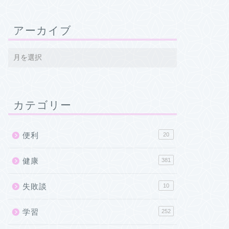
アーカイブ
カテゴリー
便利
20
健康
381
失敗談
10
学習
252