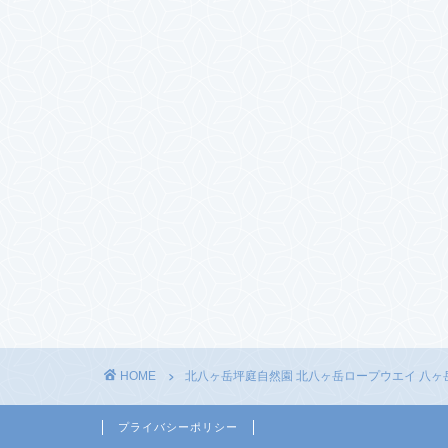
HOME
北八ヶ岳坪庭自然園 北八ヶ岳ロープウエイ 八ヶ
プライバシーポリシー