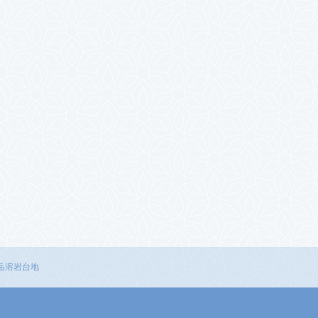
岳溶岩台地