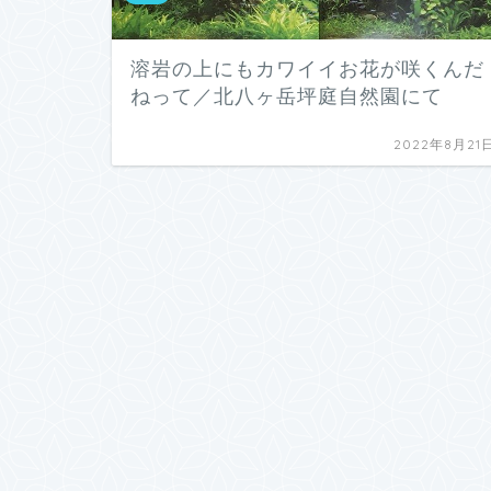
溶岩の上にもカワイイお花が咲くんだ
ねって／北八ヶ岳坪庭自然園にて
2022年8月21