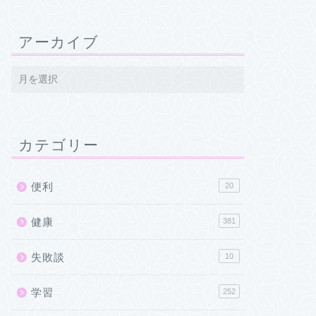
アーカイブ
カテゴリー
便利
20
健康
381
失敗談
10
学習
252