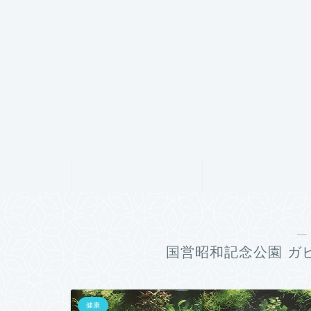
ホーム
プロフィール
―
国営昭和記念公園 ガ
健康