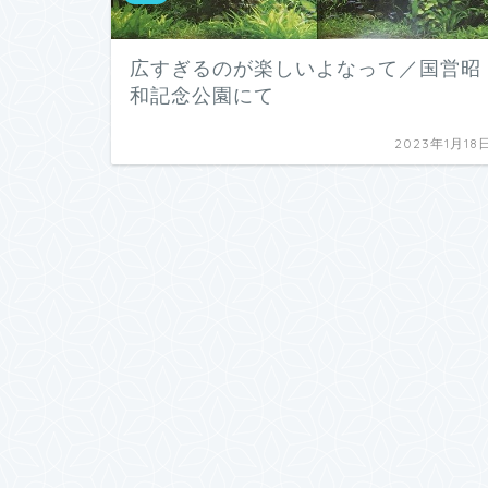
広すぎるのが楽しいよなって／国営昭
和記念公園にて
2023年1月18