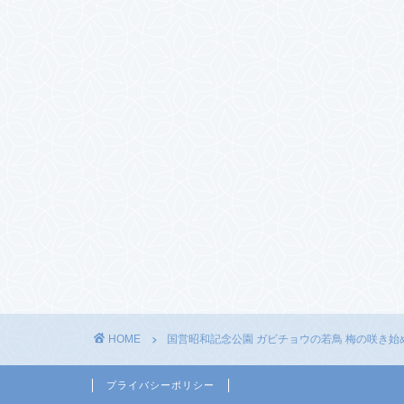
HOME
国営昭和記念公園 ガビチョウの若鳥 梅の咲き始
プライバシーポリシー