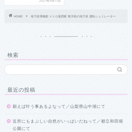
2021年9月11日
HOME
地下鉄博物館 メトロ葛西駅 東洋初の地下鉄 運転シュミレーター
検索
最近の投稿
願えば叶う事あるよなって／山梨県山中湖にて
近所にもまぶしい自然がいっぱいだねって／都立和田堀
公園にて