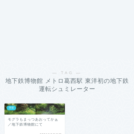
― TAG ―
地下鉄博物館 メトロ葛西駅 東洋初の地下鉄
運転シュミレーター
学習
モグラもまっつあおってかぁ
／地下鉄博物館にて