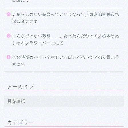
公園にて
見晴らしのいい高台っていいよなって／東京都青梅市塩
船観音寺にて
こんなでっかい藤棚、、、あったんだねって／栃木県あ
しかがフラワーパークにて
この時期の小川って幸せいっぱいだねって／都立野川公
園にて
アーカイブ
カテゴリー