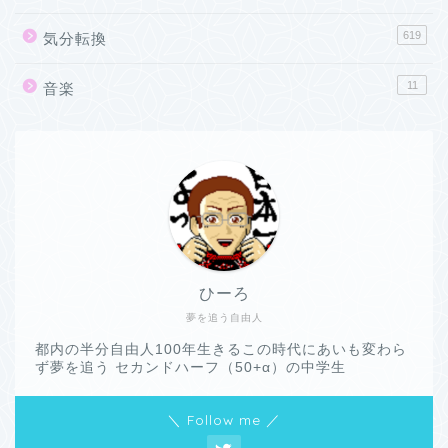
619
気分転換
11
音楽
ひーろ
夢を追う自由人
都内の半分自由人100年生きるこの時代にあいも変わら
ず夢を追う セカンドハーフ（50+α）の中学生
＼ Follow me ／