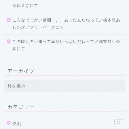
船観音寺にて
こんなでっかい藤棚、、、あったんだねって／栃木県あ
しかがフラワーパークにて
この時期の小川って幸せいっぱいだねって／都立野川公
園にて
アーカイブ
カテゴリー
20
便利