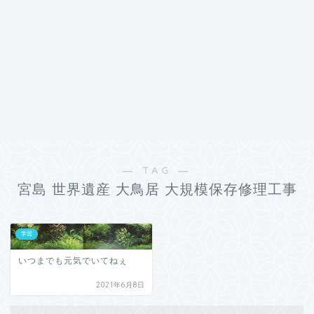
― TAG ―
宮島 世界遺産 大鳥居 大規模保存修理工事
学習
いつまでも元気でいてねぇ
2021年6月8日