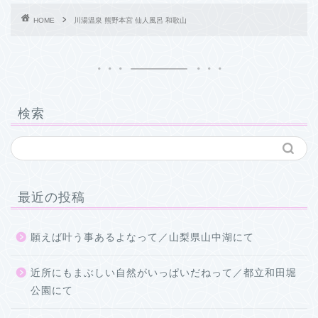
HOME
川湯温泉 熊野本宮 仙人風呂 和歌山
検索
最近の投稿
願えば叶う事あるよなって／山梨県山中湖にて
近所にもまぶしい自然がいっぱいだねって／都立和田堀
公園にて