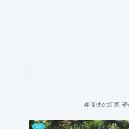
ホーム
プロフィール
―
昇仙峡の紅葉 夢
健康