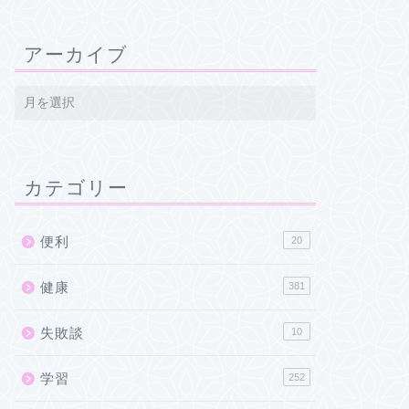
アーカイブ
カテゴリー
便利
20
健康
381
失敗談
10
学習
252