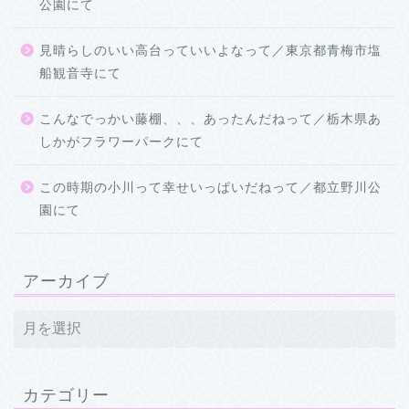
公園にて
見晴らしのいい高台っていいよなって／東京都青梅市塩
船観音寺にて
こんなでっかい藤棚、、、あったんだねって／栃木県あ
しかがフラワーパークにて
この時期の小川って幸せいっぱいだねって／都立野川公
園にて
アーカイブ
カテゴリー