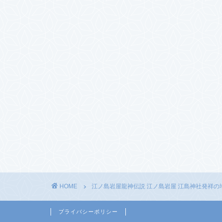
HOME
江ノ島岩屋龍神伝説 江ノ島岩屋 江島神社発祥の
プライバシーポリシー