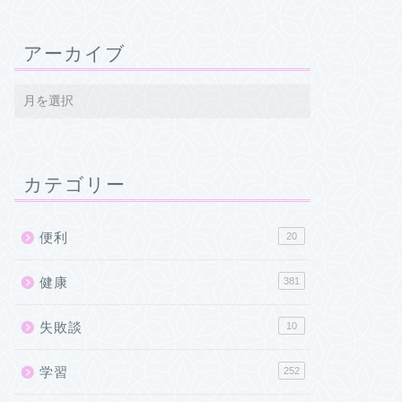
アーカイブ
カテゴリー
便利
20
健康
381
失敗談
10
学習
252