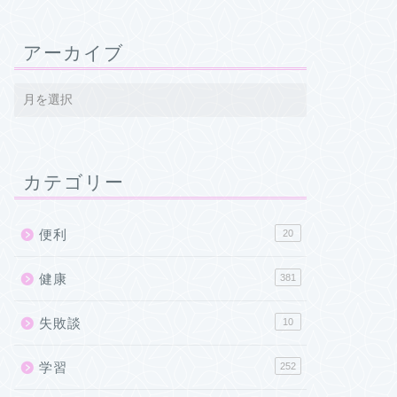
アーカイブ
カテゴリー
便利
20
健康
381
失敗談
10
学習
252