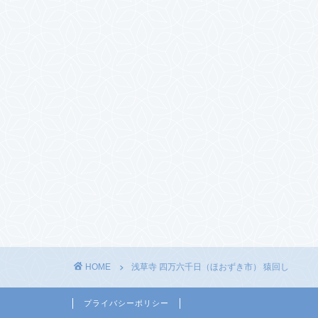
HOME
浅草寺 四万六千日（ほおずき市） 猿回し
プライバシーポリシー