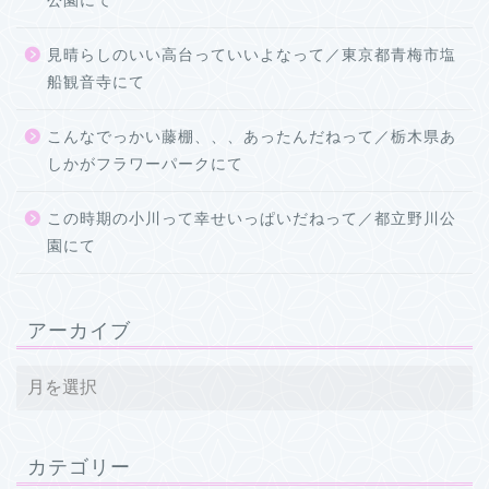
公園にて
見晴らしのいい高台っていいよなって／東京都青梅市塩
船観音寺にて
こんなでっかい藤棚、、、あったんだねって／栃木県あ
しかがフラワーパークにて
この時期の小川って幸せいっぱいだねって／都立野川公
園にて
アーカイブ
カテゴリー