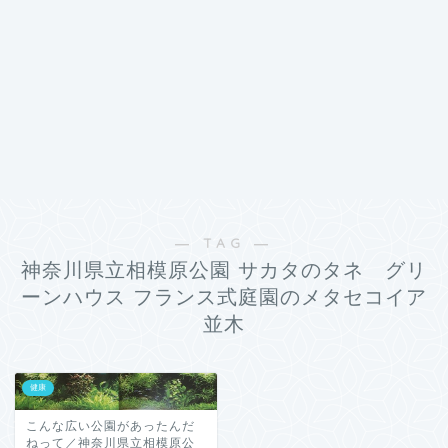
― TAG ―
神奈川県立相模原公園 サカタのタネ グリ
ーンハウス フランス式庭園のメタセコイア
並木
健康
こんな広い公園があったんだ
ねって／神奈川県立相模原公