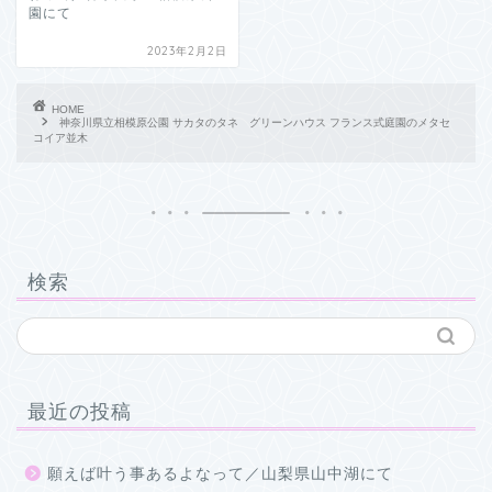
園にて
2023年2月2日
HOME
神奈川県立相模原公園 サカタのタネ グリーンハウス フランス式庭園のメタセ
コイア並木
検索
最近の投稿
願えば叶う事あるよなって／山梨県山中湖にて