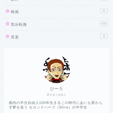
21
映画
619
気分転換
11
音楽
ひーろ
夢を追う自由人
都内の半分自由人100年生きるこの時代にあいも変わら
ず夢を追う セカンドハーフ（50+α）の中学生