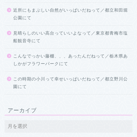
近所にもまぶしい自然がいっぱいだねって／都立和田堀
公園にて
見晴らしのいい高台っていいよなって／東京都青梅市塩
船観音寺にて
こんなでっかい藤棚、、、あったんだねって／栃木県あ
しかがフラワーパークにて
この時期の小川って幸せいっぱいだねって／都立野川公
園にて
アーカイブ