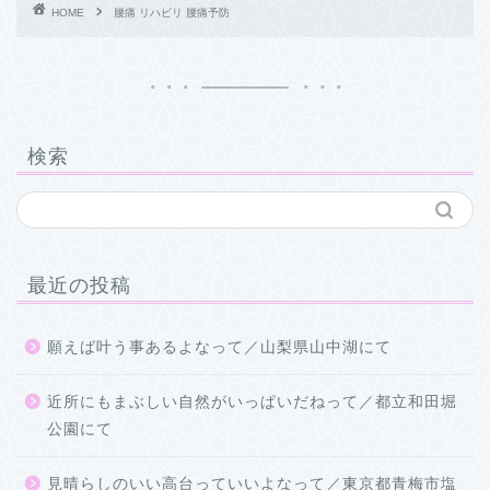
HOME
腰痛 リハビリ 腰痛予防
検索
最近の投稿
願えば叶う事あるよなって／山梨県山中湖にて
近所にもまぶしい自然がいっぱいだねって／都立和田堀
公園にて
見晴らしのいい高台っていいよなって／東京都青梅市塩