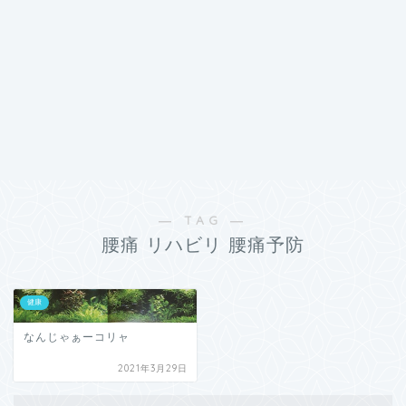
― TAG ―
腰痛 リハビリ 腰痛予防
健康
なんじゃぁーコリャ
2021年3月29日