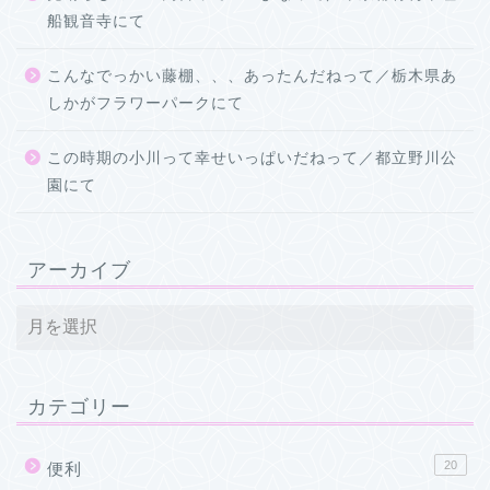
船観音寺にて
こんなでっかい藤棚、、、あったんだねって／栃木県あ
しかがフラワーパークにて
この時期の小川って幸せいっぱいだねって／都立野川公
園にて
アーカイブ
カテゴリー
20
便利