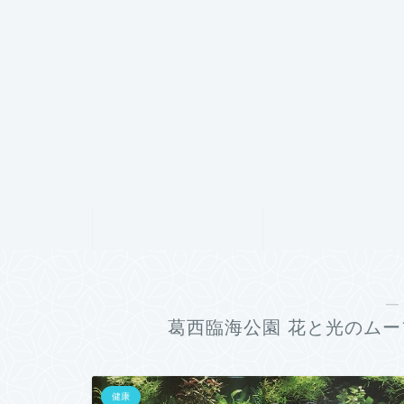
ホーム
プロフィール
―
葛西臨海公園 花と光のムー
健康