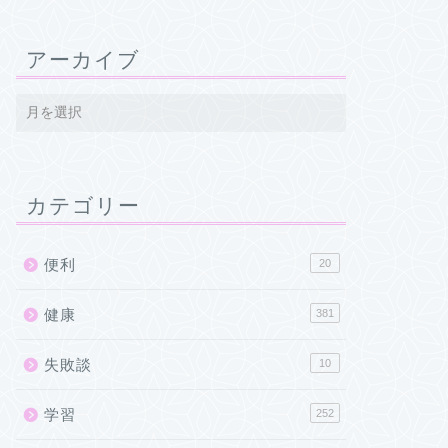
アーカイブ
カテゴリー
便利
20
健康
381
失敗談
10
学習
252