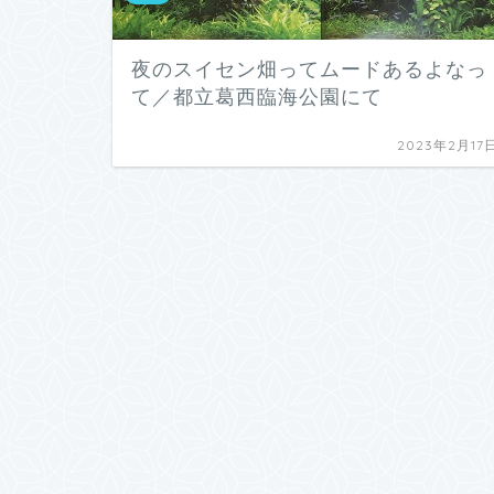
夜のスイセン畑ってムードあるよなっ
て／都立葛西臨海公園にて
2023年2月17