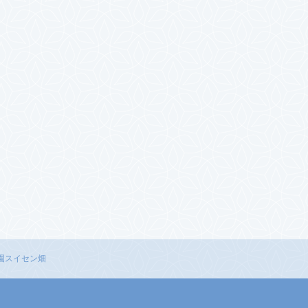
園スイセン畑