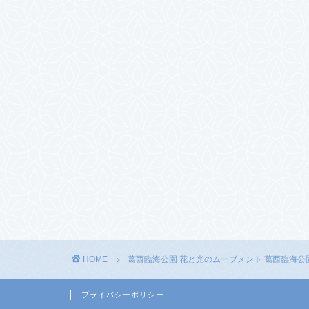
HOME
葛西臨海公園 花と光のムーブメント 葛西臨海公
プライバシーポリシー