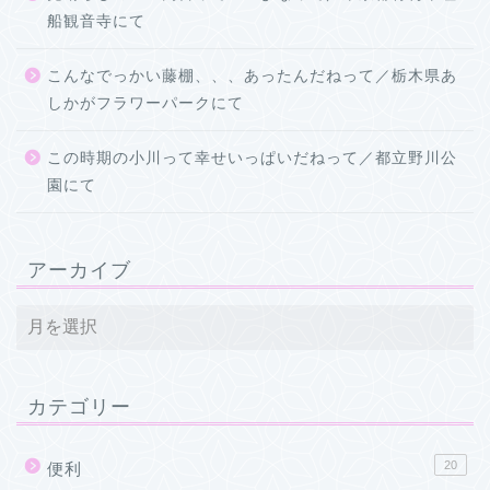
船観音寺にて
こんなでっかい藤棚、、、あったんだねって／栃木県あ
しかがフラワーパークにて
この時期の小川って幸せいっぱいだねって／都立野川公
園にて
アーカイブ
カテゴリー
20
便利