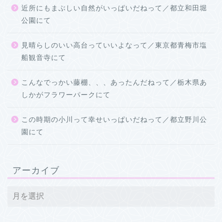
近所にもまぶしい自然がいっぱいだねって／都立和田堀
公園にて
見晴らしのいい高台っていいよなって／東京都青梅市塩
船観音寺にて
こんなでっかい藤棚、、、あったんだねって／栃木県あ
しかがフラワーパークにて
この時期の小川って幸せいっぱいだねって／都立野川公
園にて
アーカイブ