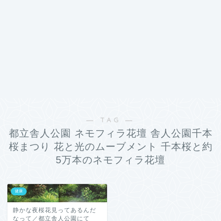
― TAG ―
都立舎人公園 ネモフィラ花壇 舎人公園千本
桜まつり 花と光のムーブメント 千本桜と約
5万本のネモフィラ花壇
健康
静かな夜桜花見ってあるんだ
なって／都立舎人公園にて