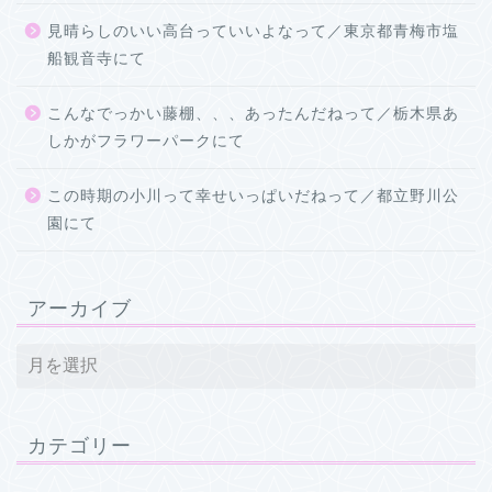
見晴らしのいい高台っていいよなって／東京都青梅市塩
船観音寺にて
こんなでっかい藤棚、、、あったんだねって／栃木県あ
しかがフラワーパークにて
この時期の小川って幸せいっぱいだねって／都立野川公
園にて
アーカイブ
カテゴリー