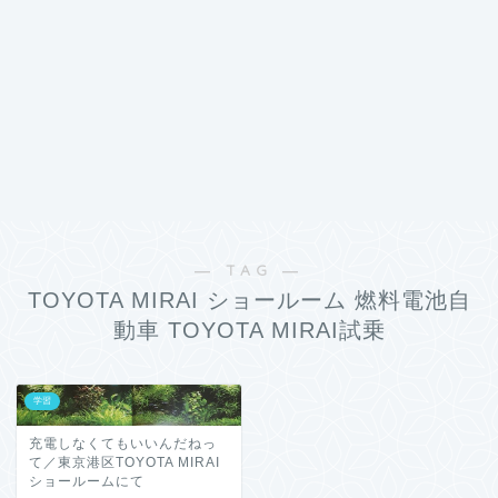
― TAG ―
TOYOTA MIRAI ショールーム 燃料電池自
動車 TOYOTA MIRAI試乗
学習
充電しなくてもいいんだねっ
て／東京港区TOYOTA MIRAI
ショールームにて