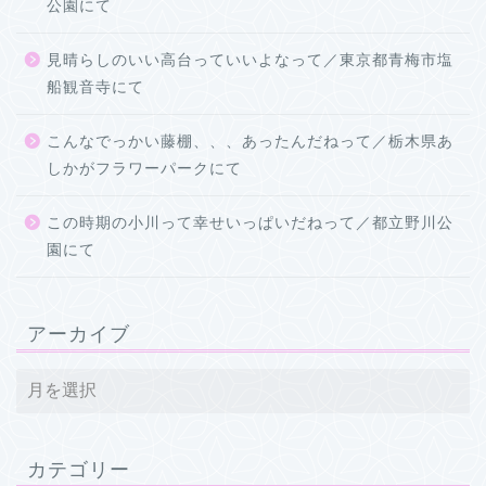
公園にて
見晴らしのいい高台っていいよなって／東京都青梅市塩
船観音寺にて
こんなでっかい藤棚、、、あったんだねって／栃木県あ
しかがフラワーパークにて
この時期の小川って幸せいっぱいだねって／都立野川公
園にて
アーカイブ
カテゴリー