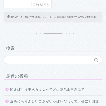
2023年3月17日
HOME
TOYOTA MIRAI ショールーム 燃料電池自動車 TOYOTA MIRAI試乗
検索
最近の投稿
願えば叶う事あるよなって／山梨県山中湖にて
近所にもまぶしい自然がいっぱいだねって／都立和田堀