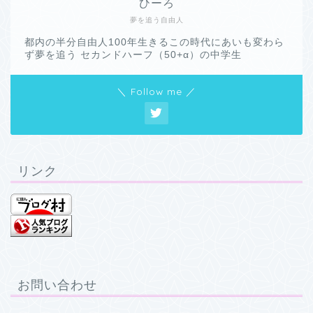
ひーろ
夢を追う自由人
都内の半分自由人100年生きるこの時代にあいも変わら
ず夢を追う セカンドハーフ（50+α）の中学生
＼ Follow me ／
リンク
お問い合わせ