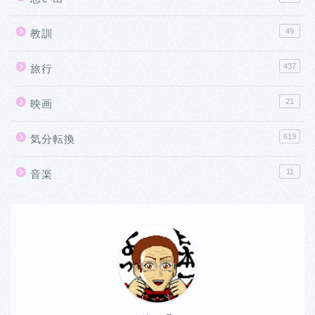
49
教訓
437
旅行
21
映画
619
気分転換
11
音楽