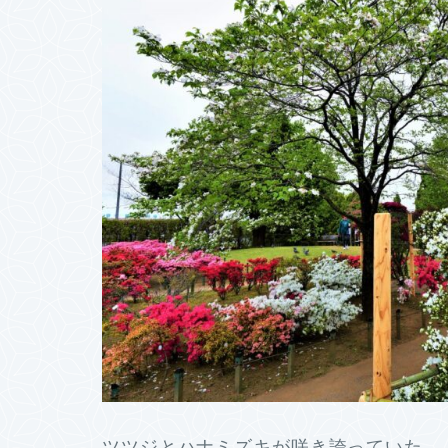
ツツジとハナミズキが咲き誇っていた。 