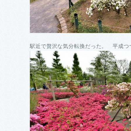
駅近で贅沢な気分転換だった。 平成つつ