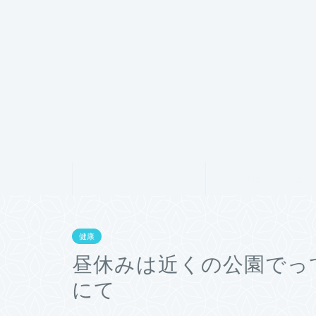
ホーム
プロフィール
健康
昼休みは近くの公園でっ
にて