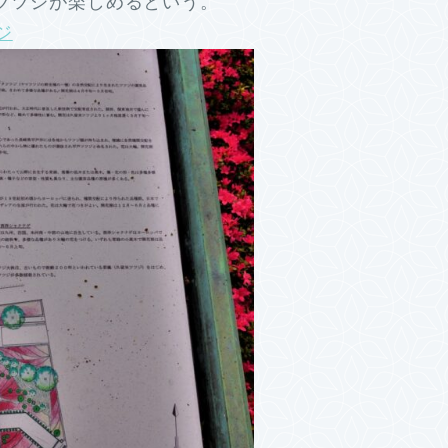
株のツツジが楽しめるという。
ジ