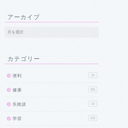
アーカイブ
カテゴリー
便利
20
健康
381
失敗談
10
学習
252