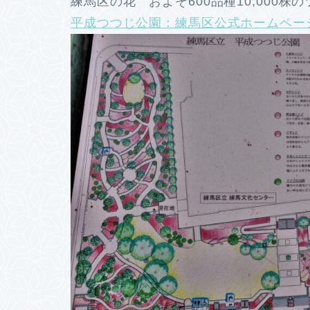
練馬区の花 およそ600品種10,000
平成つつじ公園：練馬区公式ホームペー