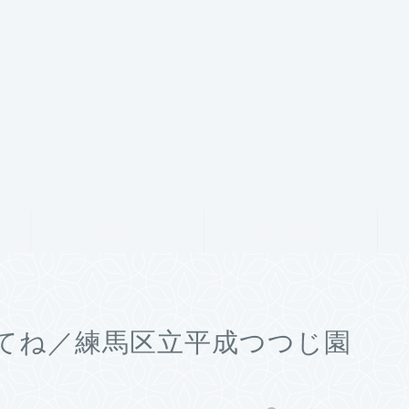
サービス
ランキング
てね／練馬区立平成つつじ園