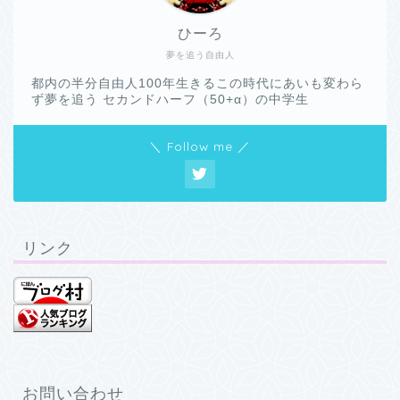
ひーろ
夢を追う自由人
都内の半分自由人100年生きるこの時代にあいも変わら
ず夢を追う セカンドハーフ（50+α）の中学生
＼ Follow me ／
リンク
お問い合わせ