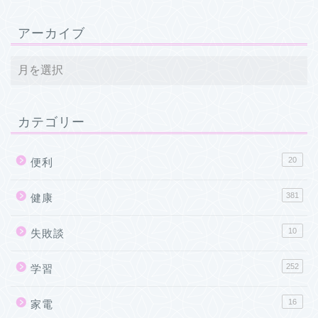
アーカイブ
カテゴリー
20
便利
381
健康
10
失敗談
252
学習
16
家電