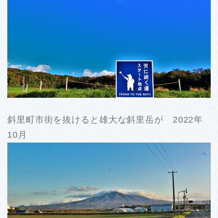
斜里町市街を抜けると雄大な斜里岳が 2022年
10月