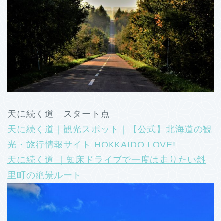
天に続く道 スタート点
天に続く道｜観光スポット｜【公式】北海道の観
光・旅行情報サイト HOKKAIDO LOVE!
天に続く道 ｜知床ドライブで一度は走りたい斜
里町の絶景ルート