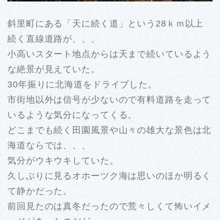
斜里町にある「天に続く道」という28ｋｍ以上
続く直線道路が、、、
小高いスタート地点からは天まで続いているよう
な絶景が見えていた。
30年振りに北海道をドライブした。
市街地以外は信号が少ないので有料道路を走って
いるような気分になってくる。
どこまでも続く田園風景や山々の雄大な景色は北
海道ならでは、、、
気分がウキウキしていた。
久しぶりに見るオホーツク海は思いのほか明るく
て静かだった。
前回見たのは真冬だったので荒々しくて怖いイメ