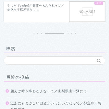
手つかずの自然が見渡せるんだねって／
釧路市湿原展望台にて
検索
最近の投稿
願えば叶う事あるよなって／山梨県山中湖にて
近所にもまぶしい自然がいっぱいだねって／都立和田堀