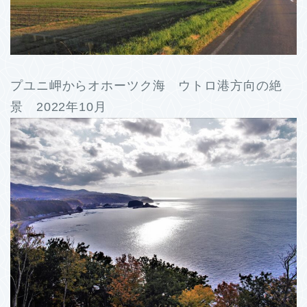
プユニ岬からオホーツク海 ウトロ港方向の絶
景 2022年10月