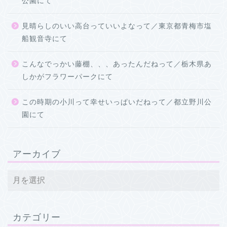
公園にて
見晴らしのいい高台っていいよなって／東京都青梅市塩
船観音寺にて
こんなでっかい藤棚、、、あったんだねって／栃木県あ
しかがフラワーパークにて
この時期の小川って幸せいっぱいだねって／都立野川公
園にて
アーカイブ
カテゴリー