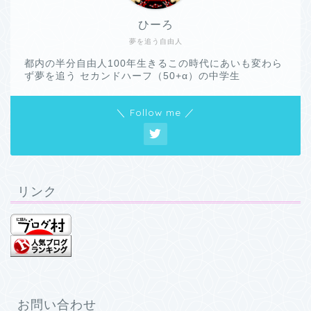
ひーろ
夢を追う自由人
都内の半分自由人100年生きるこの時代にあいも変わら
ず夢を追う セカンドハーフ（50+α）の中学生
＼ Follow me ／
リンク
お問い合わせ