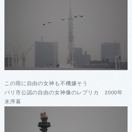
この雨に自由の女神も不機嫌そう
パリ市公認の自由の女神像のレプリカ 2000年
末序幕