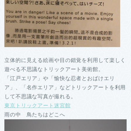
立体的に見える絵画や目の錯覚を利用して楽しく
遊べる不思議なトリックアート美術館。
「江戸エリア」や「愉快な忍者とおばけエリ
ア」、「名作エリア」などトリックアートを利用
して不思議な写真が撮れる。
東京トリックアート迷宮館
雨の中 鳥たちはどこへ