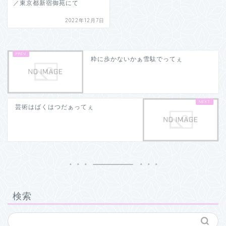
／東京都新宿御苑にて
2022年12月7日
粋に歩かないかぁ雪駄でってぇ
芸術はばくはつだぁってぇ
検索