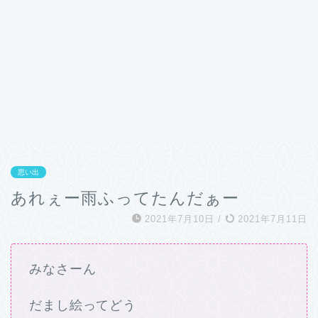
思い出
あれぇー雨ふってたんだぁー
2021年7月10日
/
2021年7月11日
みなさーん
だまし絵ってどう