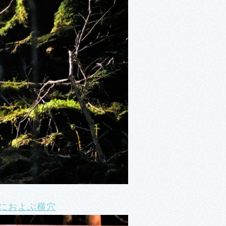
mにおよぶ横穴