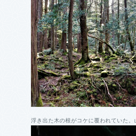
浮き出た木の根がコケに覆われていた。山