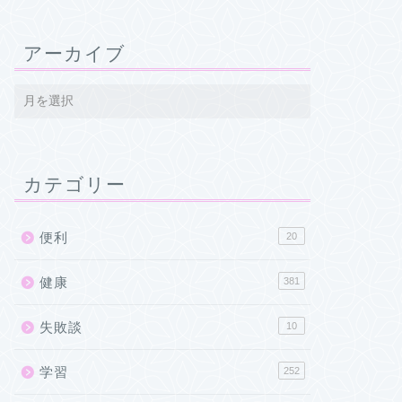
アーカイブ
カテゴリー
便利
20
健康
381
失敗談
10
学習
252