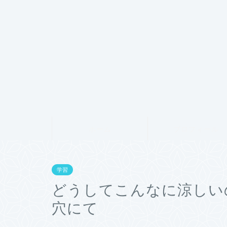
ホーム
プロフィール
学習
どうしてこんなに涼しい
穴にて