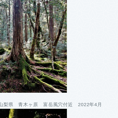
梨県 青木ヶ原 富岳風穴付近 2022年4月