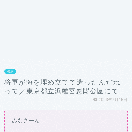
健康
将軍が海を埋め立てて造ったんだね
って／東京都立浜離宮恩賜公園にて
2023年2月15日
みなさーん