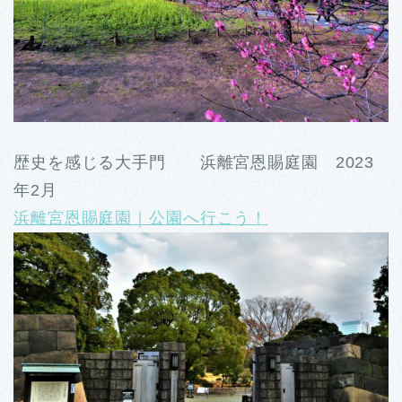
歴史を感じる大手門 浜離宮恩賜庭園 2023
年2月
浜離宮恩賜庭園｜公園へ行こう！