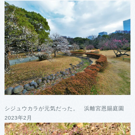
シジュウカラが元気だった。 浜離宮恩賜庭園
2023年2月