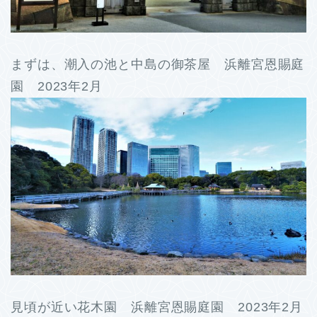
まずは、潮入の池と中島の御茶屋 浜離宮恩賜庭
園 2023年2月
見頃が近い花木園 浜離宮恩賜庭園 2023年2月