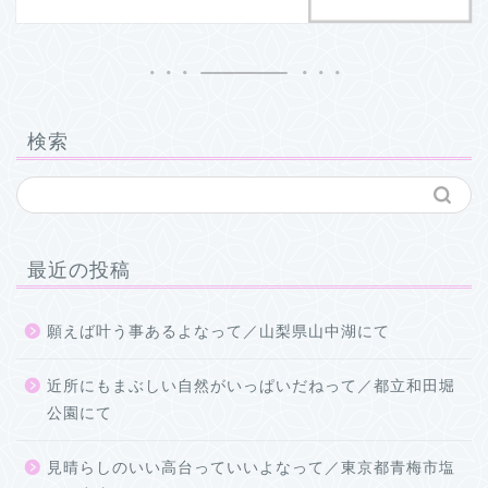
検索
最近の投稿
願えば叶う事あるよなって／山梨県山中湖にて
近所にもまぶしい自然がいっぱいだねって／都立和田堀
公園にて
見晴らしのいい高台っていいよなって／東京都青梅市塩