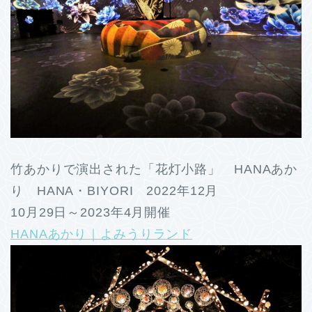
竹あかりで演出された「花灯小路」 HANAあか
り HANA・BIYORI 2022年12月
10月29日～2023年4月開催
HANAあかり｜よみうりランド