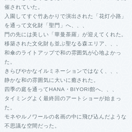
催されていた。
入園してすぐ竹あかりで演出された「花灯小路」
を通って文化財「聖門」へ、、、
門の先には美しい「華曼荼羅」が迎えてくれた。
移築された文化財も並ぶ聖なる森エリア、、、
和傘のライトアップで和の雰囲気が心地よかっ
た。
きらびやかなイルミネーションではなく、、、
静かな和の雰囲気に大いに癒された。
四季の庭を通ってHANA・BIYORI館へ、、、
タイミングよく最終回のアートショーが始まっ
た。
モネやルノワールの名画の中に飛び込んだような
不思議な空間だった。