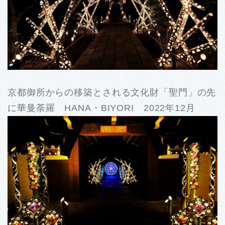
京都御所からの移築とされる文化財「聖門」の先
に華曼荼羅 HANA・BIYORI 2022年12月