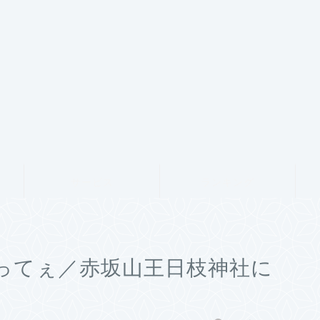
サービス
ランキング
ってぇ／赤坂山王日枝神社に