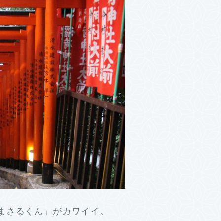
まさる
くん」がカワイイ。