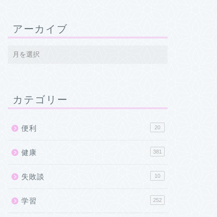
アーカイブ
カテゴリー
便利
20
健康
381
失敗談
10
学習
252