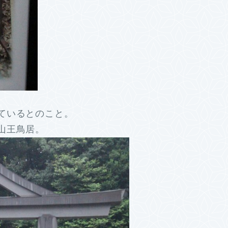
ているとのこと。
山王鳥居。