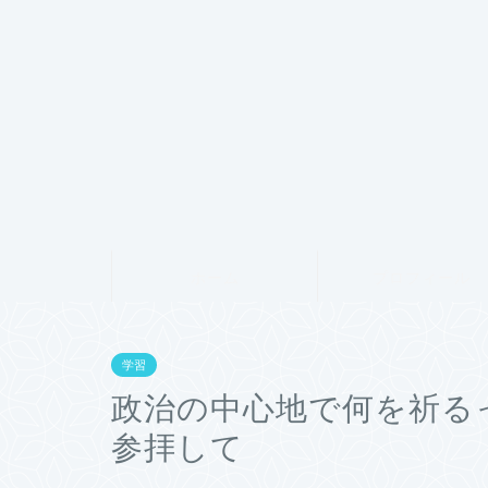
ホーム
プロフィール
学習
政治の中心地で何を祈る
参拝して