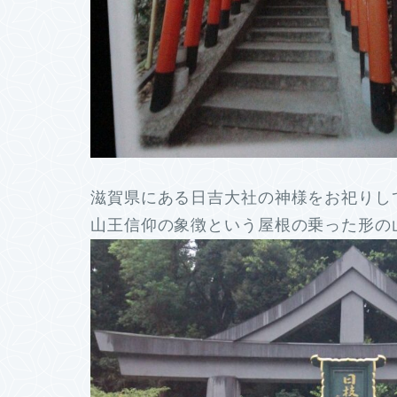
滋賀県にある日吉大社の神様をお祀りし
山王信仰の象徴という屋根の乗った形の