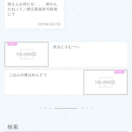
桜さんお待たせ、、、雨やん
だねって／都立善福寺川緑地
にて
2023年3月27日
坐るとさむーい
ごはんの後はめんどう
検索