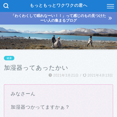
もっともっとワクワクの君へ
「わくわくして眠れなーい！！」って感じのもの見つけた
ーい人の集まるブログ
健康
加湿器ってあったかい
2021年3月21日
/
2021年4月13日
みなさーん
加湿器つかってますかぁ？