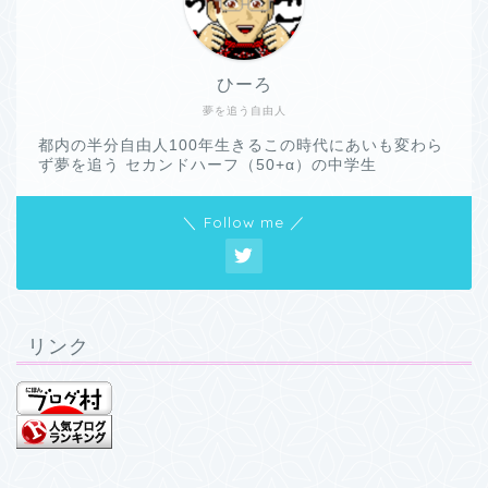
ひーろ
夢を追う自由人
都内の半分自由人100年生きるこの時代にあいも変わら
ず夢を追う セカンドハーフ（50+α）の中学生
＼ Follow me ／
リンク