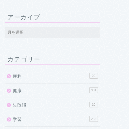
アーカイブ
カテゴリー
便利
20
健康
381
失敗談
10
学習
252