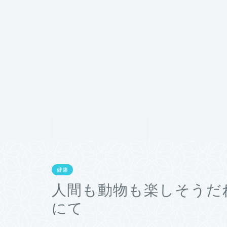
ホーム
プロフィール
健康
人間も動物も楽しそうだ
にて