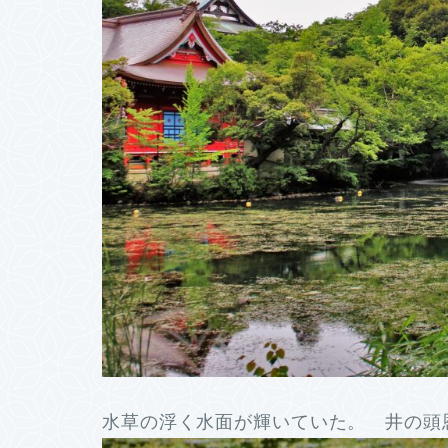
水草の浮く水面が輝いていた。 井の頭恩