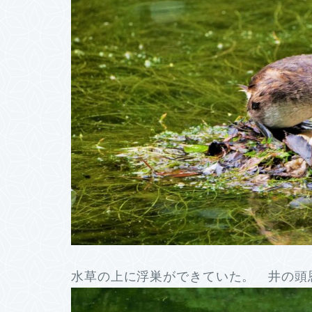
水草の上に浮巣ができていた。 井の頭恩