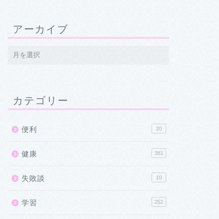
アーカイブ
カテゴリー
便利
20
健康
381
失敗談
10
学習
252