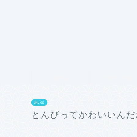
ホーム
プロフィール
思い出
とんびってかわいいんだ