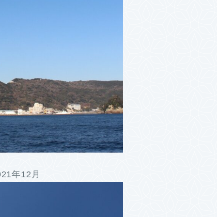
21年12月