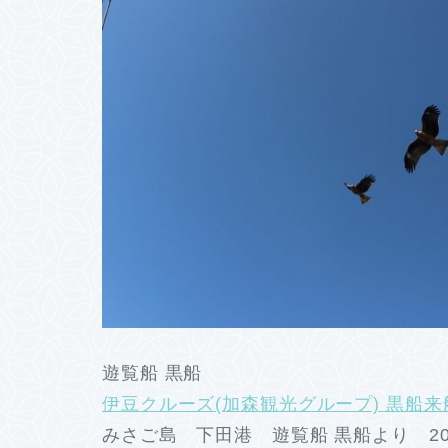
遊覧船 黒船
伊豆クルーズ(加森観光グループ) 黒船来
みさご島 下田港 遊覧船 黒船より 20