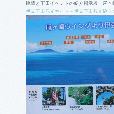
眺望と下田イベントの紹介掲示板 尾ヶ崎
伊豆下田観光ガイド－伊豆下田観光協会