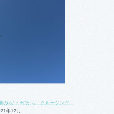
航の地”下田”から、クルージング。
21年12月