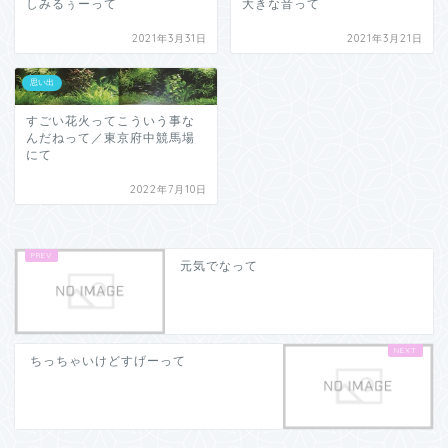
しみるぅーって
大きな音って
2021年3月31日
2021年3月21日
思い出
すごい花火ってこういう事な
んだねって／東京府中競馬場
にて
2022年7月10日
元気でなって
ちっちゃいけどすげーって