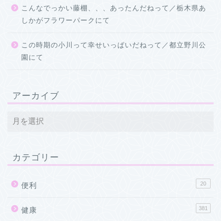
こんなでっかい藤棚、、、あったんだねって／栃木県あ
しかがフラワーパークにて
この時期の小川って幸せいっぱいだねって／都立野川公
園にて
アーカイブ
カテゴリー
20
便利
381
健康