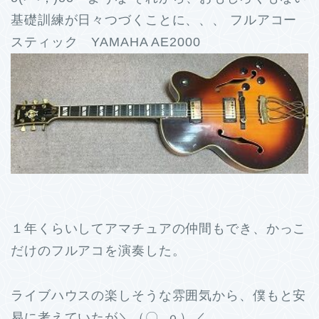
基礎訓練が日々つづくことに、、、 フルアコー
スティック YAMAHA AE2000
１年くらいしてアマチュアの仲間もでき、かっこ
だけのフルアコを演奏した。
ライブハウスの楽しそうな雰囲気から、僕もと安
易に考えていたが＼（〇_ｏ）／