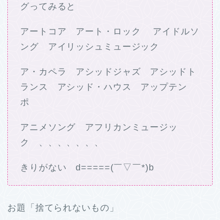
グってみると
アートコア アート・ロック アイドルソ
ング アイリッシュミュージック
ア・カペラ アシッドジャズ アシッドト
ランス アシッド・ハウス アップテン
ポ
アニメソング アフリカンミュージッ
ク 、、、、、、、
きりがない d=====(￣▽￣*)b
お題「捨てられないもの」