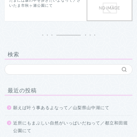
たまには森の中を歩きたいよなって／さ
いたま市秋ヶ瀬公園にて
検索
最近の投稿
願えば叶う事あるよなって／山梨県山中湖にて
近所にもまぶしい自然がいっぱいだねって／都立和田堀
公園にて