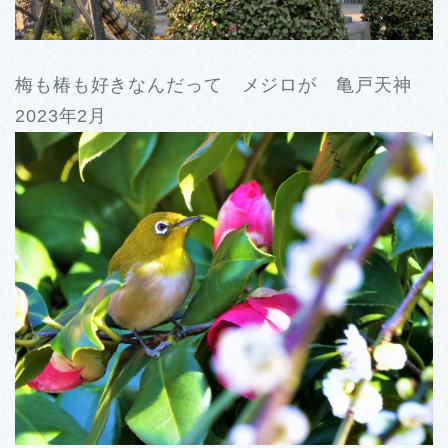
梅も椿も好きなんだって メジロが 亀戸天神
2023年2月