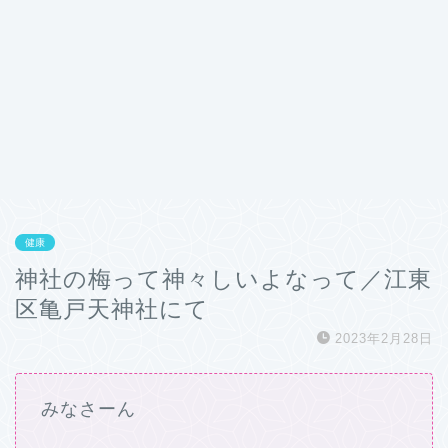
健康
神社の梅って神々しいよなって／江東
区亀戸天神社にて
2023年2月28日
みなさーん