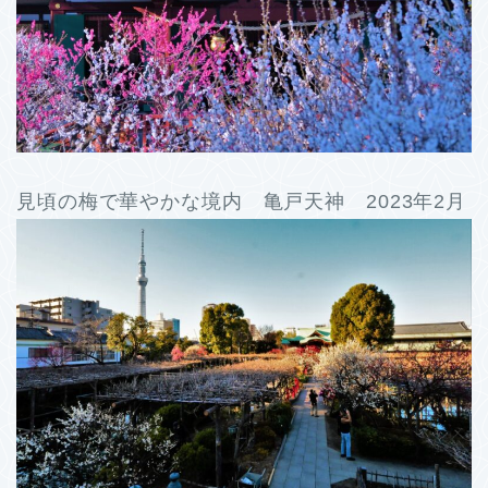
見頃の梅で華やかな境内 亀戸天神 2023年2月