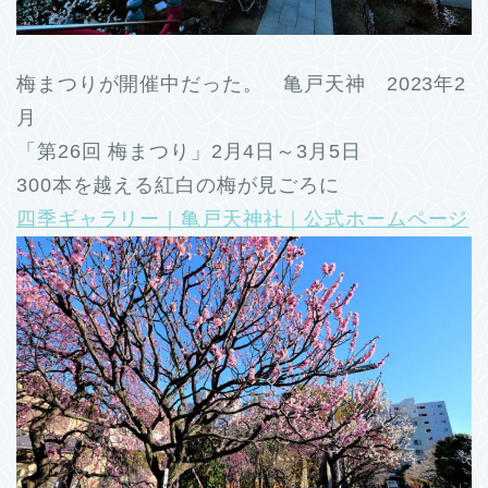
梅まつりが開催中だった。 亀戸天神 2023年2
月
「第26回 梅まつり」2月4日～3月5日
300本を越える紅白の梅が見ごろに
四季ギャラリー｜亀戸天神社｜公式ホームページ