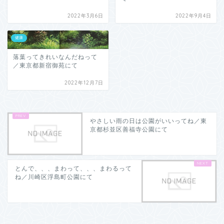
2022年3月6日
2022年9月4日
健康
落葉ってきれいなんだねって
／東京都新宿御苑にて
2022年12月7日
やさしい雨の日は公園がいいってね／東
京都杉並区善福寺公園にて
とんで、、、まわって、、、まわるって
ね／川崎区浮島町公園にて