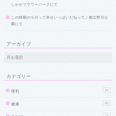
しかがフラワーパークにて
この時期の小川って幸せいっぱいだねって／都立野川公
園にて
アーカイブ
カテゴリー
20
便利
381
健康