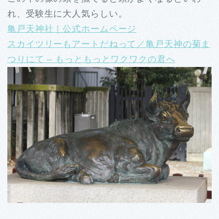
れ、受験生に大人気らしい。
亀戸天神社｜公式ホームページ
スカイツリーもアートだねって／亀戸天神の菊ま
つりにて – もっともっとワクワクの君へ