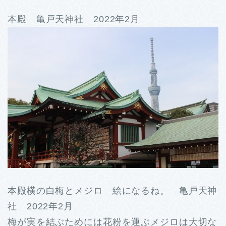
本殿 亀戸天神社 2022年2月
本殿横の白梅とメジロ 絵になるね。 亀戸天神
社 2022年2月
梅が実を結ぶためには花粉を運ぶメジロは大切な