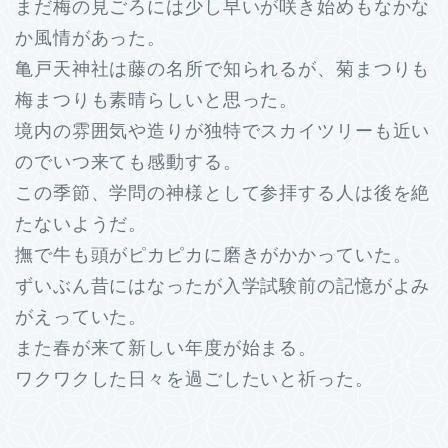
まだ梅の見ごろには少し早いが咲き始めもなかな
か風情があった。
亀戸天神社は藤の名所で知られるが、菊まつりも
梅まつりも素晴らしいと思った。
境内の雰囲気や造りが独特でスカイツリーも近い
のでいつ来ても感動する。
この季節、学問の神様として参拝する人は後を絶
たないようだ。
撫で牛も頭がピカピカに磨きがかかっていた。
ずいぶん昔にはなったが入学試験前の記憶がよみ
がえっていた。
また春が来て新しい年度が始まる。
ワクワクした日々を過ごしたいと祈った。