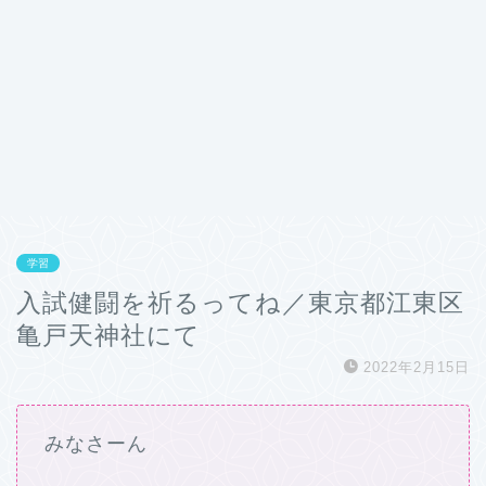
学習
入試健闘を祈るってね／東京都江東区
亀戸天神社にて
2022年2月15日
みなさーん