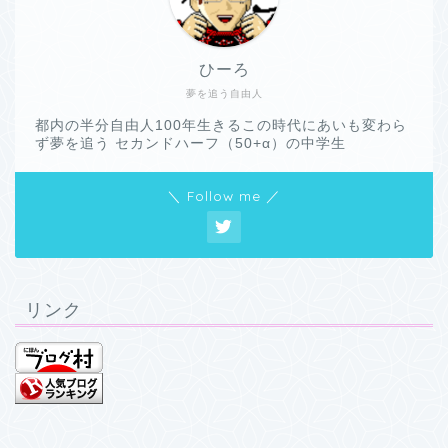
ひーろ
夢を追う自由人
都内の半分自由人100年生きるこの時代にあいも変わら
ず夢を追う セカンドハーフ（50+α）の中学生
＼ Follow me ／
リンク