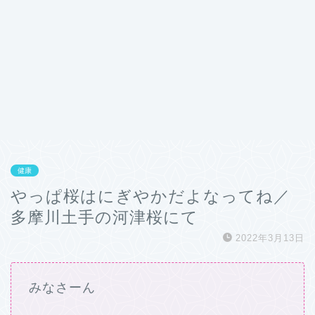
健康
やっぱ桜はにぎやかだよなってね／
多摩川土手の河津桜にて
2022年3月13日
みなさーん