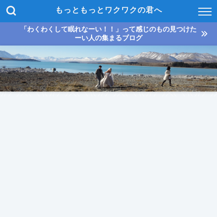
もっともっとワクワクの君へ
「わくわくして眠れなーい！！」って感じのもの見つけた
ーい人の集まるブログ