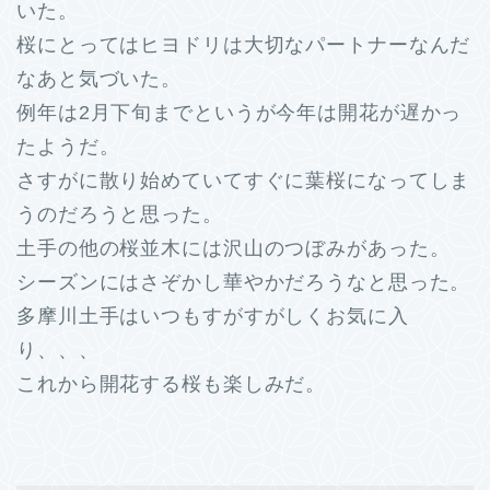
いた。
桜にとってはヒヨドリは大切なパートナーなんだ
なあと気づいた。
例年は2月下旬までというが今年は開花が遅かっ
たようだ。
さすがに散り始めていてすぐに葉桜になってしま
うのだろうと思った。
土手の他の桜並木には沢山のつぼみがあった。
シーズンにはさぞかし華やかだろうなと思った。
多摩川土手はいつもすがすがしくお気に入
り、、、
これから開花する桜も楽しみだ。