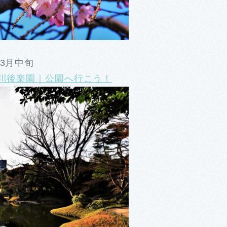
3月中旬
石川後楽園｜公園へ行こう！