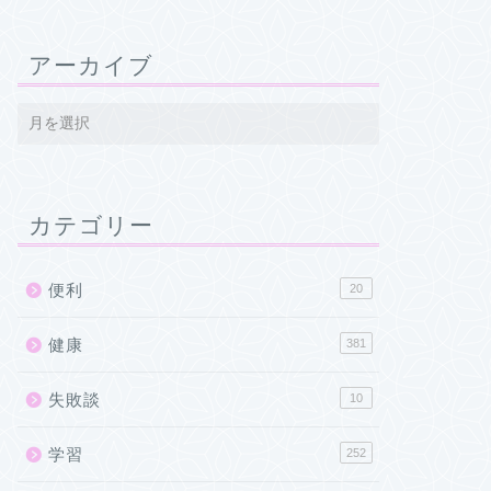
アーカイブ
カテゴリー
便利
20
健康
381
失敗談
10
学習
252