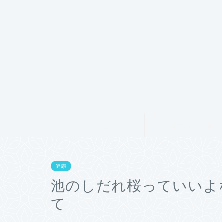
ホーム
プロフィール
健康
池のしだれ桜っていいよ
て