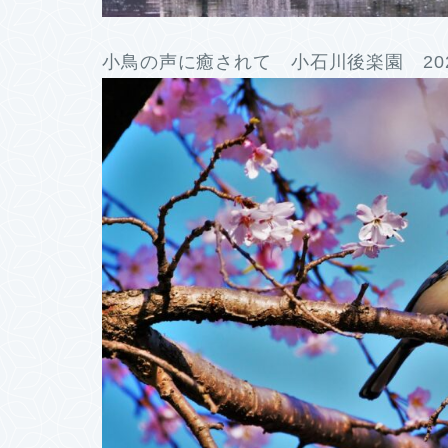
小鳥の声に癒されて 小石川後楽園 20