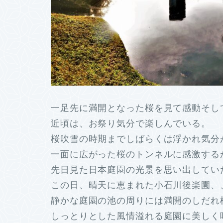
一足先に満開となった桜を見て感動そし
近頃は、お祭り気分で楽しんでいる。
桜吹雪の時期までしばらくは浮かれ気分
一面に広がった桜のトンネルに感激する
先日見た日本庭園の光景を思い出してい
この日、晴天に恵まれた小石川後楽園、
静かな庭園の池の周りには満開のしだれ
しっとりとした風情溢れる庭園に美しく