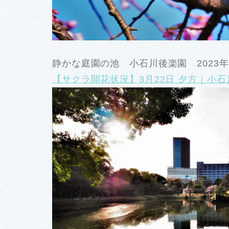
静かな庭園の池 小石川後楽園 2023年
【サクラ開花状況】3月22日 夕方｜小