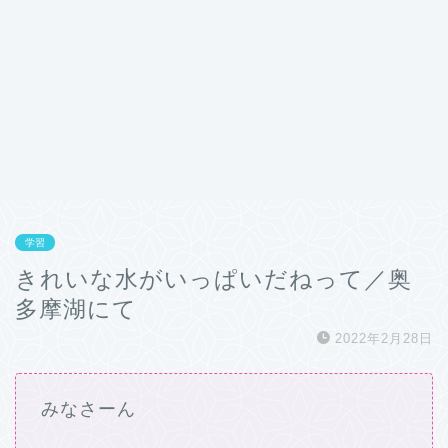
学習
きれいな水がいっぱいだねって／奥
多摩湖にて
2022年2月28日
みなさーん