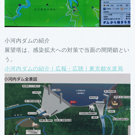
小河内ダムの紹介
展望塔は、感染拡大への対策で当面の間閉鎖とい
う。
小河内ダムの紹介 | 広報・広聴 | 東京都水道局