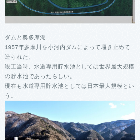
ダムと奥多摩湖
1957年多摩川を小河内ダムによって堰き止めて
造られた。
竣工当時、水道専用貯水池としては世界最大規模
の貯水池であったらしい。
現在も水道専用貯水池としては日本最大規模とい
う。