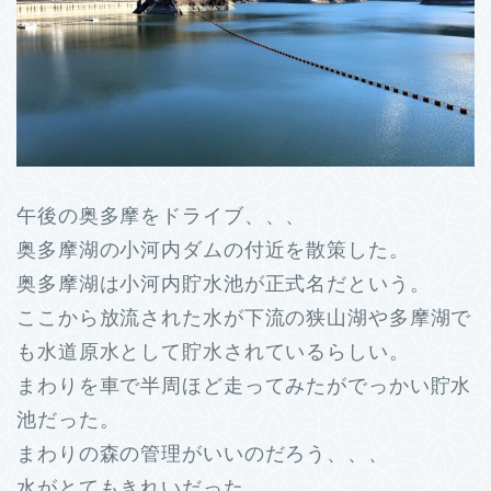
午後の奥多摩をドライブ、、、
奥多摩湖の小河内ダムの付近を散策した。
奥多摩湖は小河内貯水池が正式名だという。
ここから放流された水が下流の狭山湖や多摩湖で
も水道原水として貯水されているらしい。
まわりを車で半周ほど走ってみたがでっかい貯水
池だった。
まわりの森の管理がいいのだろう、、、
水がとてもきれいだった。