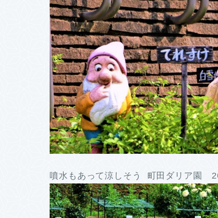
噴水もあって涼しそう 町田ダリア園 20