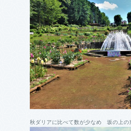
秋ダリアに比べて数が少なめ 坂の上の東