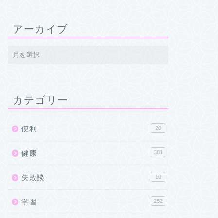
アーカイブ
カテゴリー
便利
20
健康
381
失敗談
10
学習
252