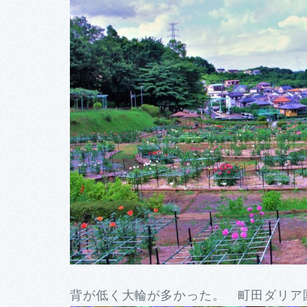
背が低く大輪が多かった。 町田ダリア園