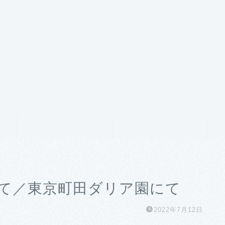
サービス
ランキング
て／東京町田ダリア園にて
2022年7月12日