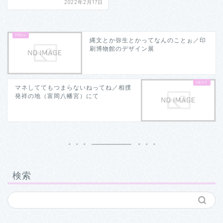
2022年2月17日
縄文とか弥生とかってなんのことぉ／印
刷博物館のデザイン展
マネしててもつまらないねってね／相撲
発祥の地（富岡八幡宮）にて
検索