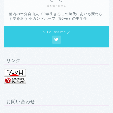
夢を追う自由人
都内の半分自由人100年生きるこの時代にあいも変わら
ず夢を追う セカンドハーフ（50+α）の中学生
＼ Follow me ／
リンク
お問い合わせ