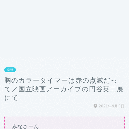
学習
胸のカラータイマーは赤の点滅だっ
て／国立映画アーカイブの円谷英二展
にて
2021年9月5日
みなさーん