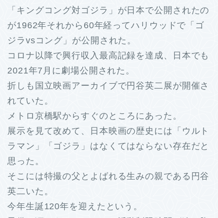
「キングコング対ゴジラ」が日本で公開されたの
が1962年それから60年経ってハリウッドで「ゴ
ジラvsコング」が公開された。
コロナ以降で興行収入最高記録を達成、日本でも
2021年7月に劇場公開された。
折しも国立映画アーカイブで円谷英二展が開催さ
れていた。
メトロ京橋駅からすぐのところにあった。
展示を見て改めて、日本映画の歴史には「ウルト
ラマン」「ゴジラ」はなくてはならない存在だと
思った。
そこには特撮の父とよばれる生みの親である円谷
英二いた。
今年生誕120年を迎えたという。