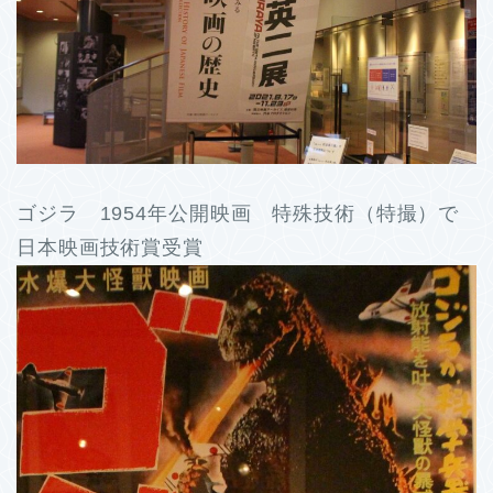
ゴジラ 1954年公開映画 特殊技術（特撮）で
日本映画技術賞受賞