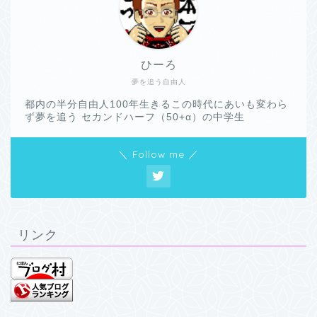
ひーろ
夢を追う自由人
都内の半分自由人100年生きるこの時代にあいも変わら
ず夢を追う セカンドハーフ（50+α）の中学生
＼ Follow me ／
リンク