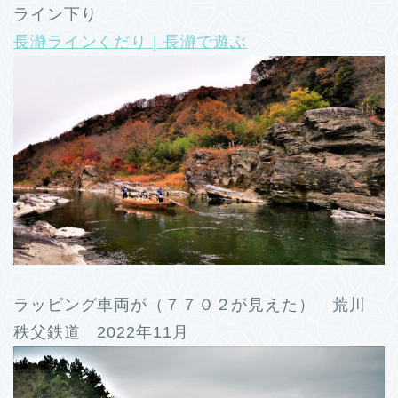
ライン下り
長瀞ラインくだり | 長瀞で遊ぶ
ラッピング車両が（７７０２が見えた） 荒川
秩父鉄道 2022年11月