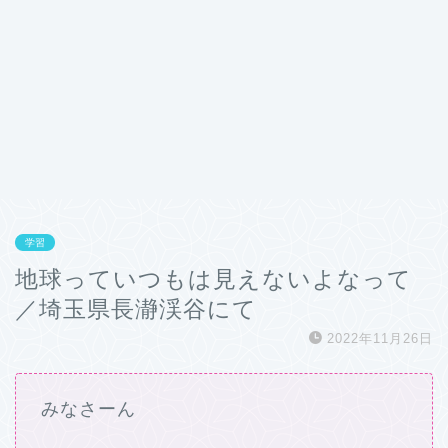
学習
地球っていつもは見えないよなって
／埼玉県長瀞渓谷にて
2022年11月26日
みなさーん