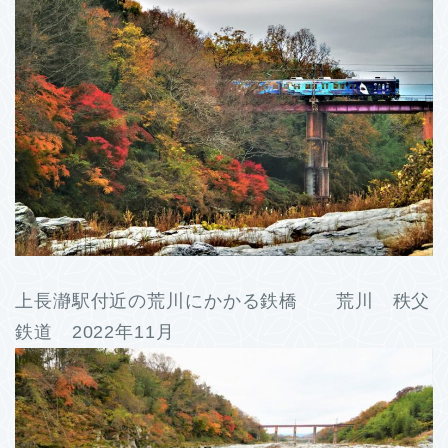
上長瀞駅付近の荒川にかかる鉄橋 荒川 秩父
鉄道 2022年11月