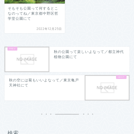
そもそも公園って何するとこ
なのってね／東京都中野区哲
学堂公園にて
2022年12月25日
秋の公園って楽しいよなって／都立神代
植物公園にて
秋の空には菊もいいよなって／東京亀戸
天神社にて
検索