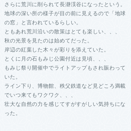
さらに荒川に削られて長瀞渓谷になったという。
地球の深い所の様子が目の前に見えるので「地球
の窓」と言われているらしい。
ともあれ荒川沿いの散策はとても楽しい、、、
秋の光景を見たのは始めてだった。
岸辺の紅葉した木々が彩りを添えていた。
とくに月の石もみじ公園付近は見頃、、、
もみじ祭り開催中でライトアップもされ賑わって
いた。
ライン下り、博物館、秩父鉄道など見どころ満載
でいつ来てもワクワク、、、
壮大な自然の力を感じてすがすがしい気持ちにな
った。