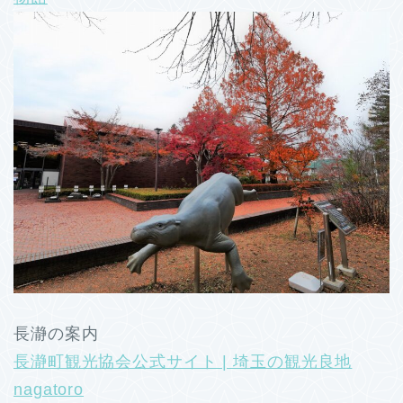
長瀞の案内
長瀞町観光協会公式サイト | 埼玉の観光良地
nagatoro