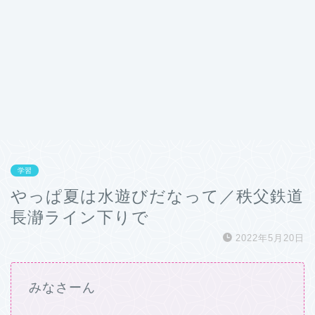
学習
やっぱ夏は水遊びだなって／秩父鉄道
長瀞ライン下りで
2022年5月20日
みなさーん