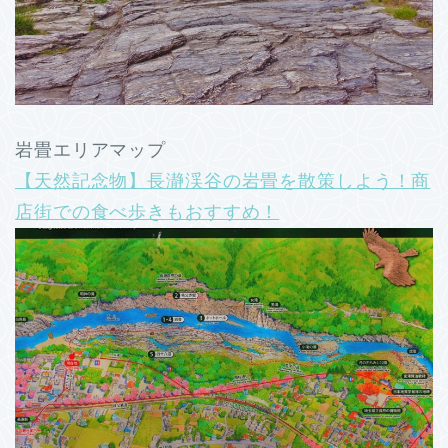
岩畳エリアマップ
【天然記念物】長瀞渓谷の岩畳を散策しよう！商
店街での食べ歩きもおすすめ！