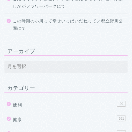
しかがフラワーパークにて
この時期の小川って幸せいっぱいだねって／都立野川公
園にて
アーカイブ
カテゴリー
20
便利
381
健康