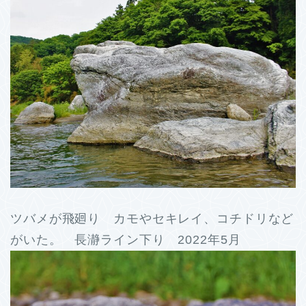
ツバメが飛廻り カモやセキレイ、コチドリなど
がいた。 長瀞ライン下り 2022年5月