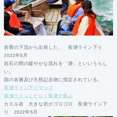
岩畳の下流から出発した。 長瀞ライン下り
2022年5月
岩石の間の緩やかな流れを「瀞」といいうらし
い。
国の名勝及び天然記念物に指定されている。
長瀞ライン下りマップ
長瀞ラインくだり | 長瀞で遊ぶ
カエル岩 大きな岩がゴロゴロ 長瀞ライン下
り 2022年5月