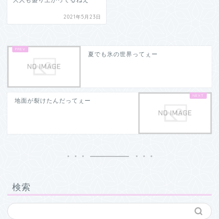
2021年5月23日
夏でも氷の世界ってぇー
地面が裂けたんだってぇー
検索