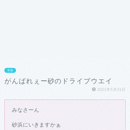
学習
がんばれぇー砂のドライブウエイ
2021年5月31日
みなさーん
砂浜にいきますかぁ