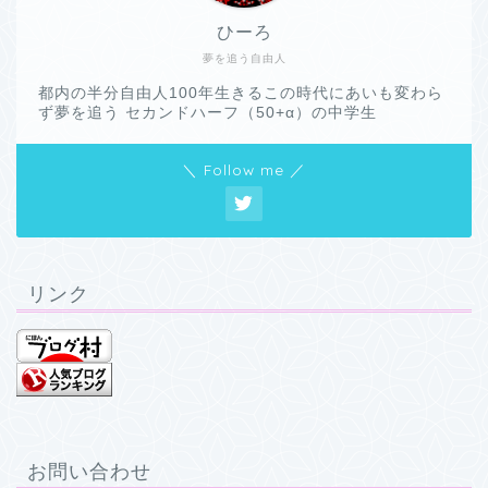
ひーろ
夢を追う自由人
都内の半分自由人100年生きるこの時代にあいも変わら
ず夢を追う セカンドハーフ（50+α）の中学生
＼ Follow me ／
リンク
お問い合わせ