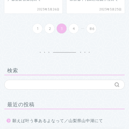
2023年3月26日
2023年3月25日
...
1
2
3
4
86
検索
最近の投稿
願えば叶う事あるよなって／山梨県山中湖にて