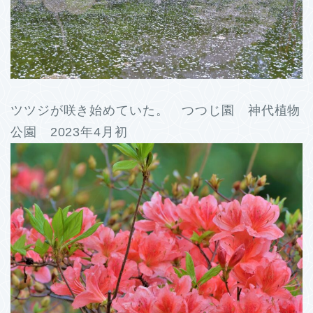
ツツジが咲き始めていた。 つつじ園 神代植物
公園 2023年4月初