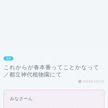
健康
これからが春本番ってことかなって
／都立神代植物園にて
2023年4月2日
みなさーん