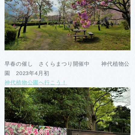
早春の催し さくらまつり開催中 神代植物公
園 2023年4月初
神代植物公園へ行こう！