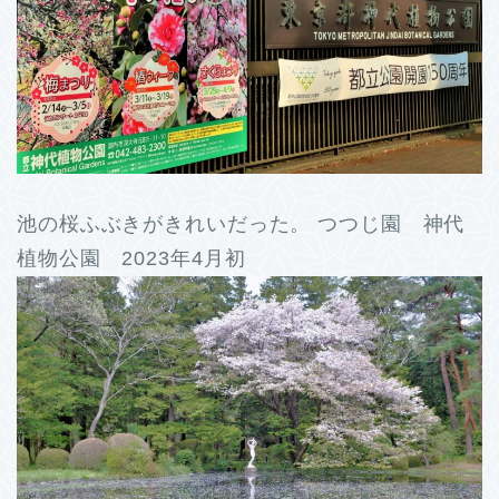
池の桜ふぶきがきれいだった。 つつじ園 神代
植物公園 2023年4月初