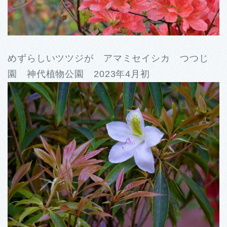
めずらしいツツジが アマミセイシカ つつじ
園 神代植物公園 2023年4月初