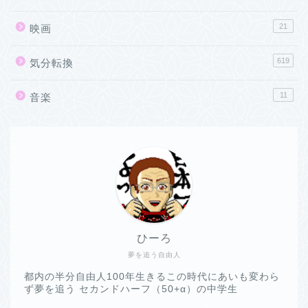
21
映画
619
気分転換
11
音楽
ひーろ
夢を追う自由人
都内の半分自由人100年生きるこの時代にあいも変わら
ず夢を追う セカンドハーフ（50+α）の中学生