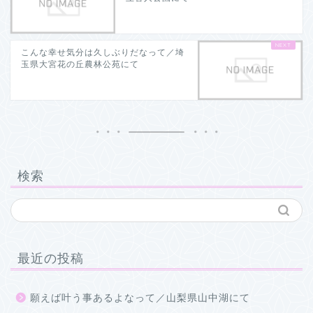
こんな幸せ気分は久しぶりだなって／埼
玉県大宮花の丘農林公苑にて
検索
最近の投稿
願えば叶う事あるよなって／山梨県山中湖にて