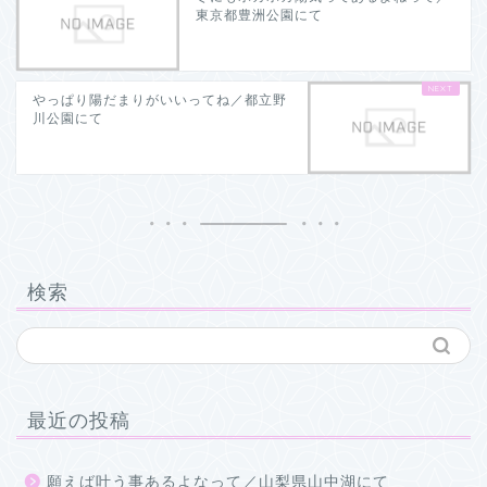
東京都豊洲公園にて
やっぱり陽だまりがいいってね／都立野
川公園にて
検索
最近の投稿
願えば叶う事あるよなって／山梨県山中湖にて