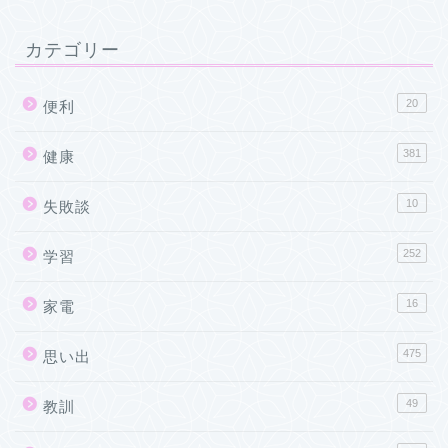
カテゴリー
20
便利
381
健康
10
失敗談
252
学習
16
家電
475
思い出
49
教訓