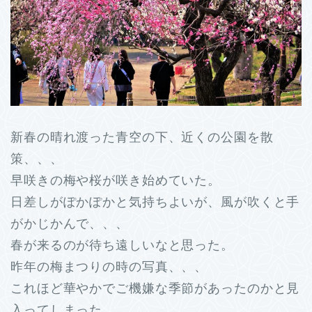
新春の晴れ渡った青空の下、近くの公園を散
策、、、
早咲きの梅や桜が咲き始めていた。
日差しがぽかぽかと気持ちよいが、風が吹くと手
がかじかんで、、、
春が来るのが待ち遠しいなと思った。
昨年の梅まつりの時の写真、、、
これほど華やかでご機嫌な季節があったのかと見
入ってしまった。