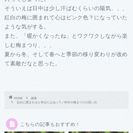
そういえば日中は少し汗ばむくらいの陽気、、、
紅白の梅に囲まれて心はピンク色？になっていた
ような気がする。
また、「暖かくなったね」とワクワクしながら楽
しむ梅まつり、、、
夏から冬、そして春へと季節の移り変わりが改め
て素敵だなと思った。
HOME
健康
紅白に囲まれると幸せだよねって／昨年の梅まつりの思い出
こちらの記事もおすすめ！