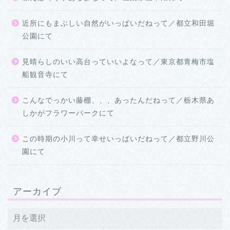
近所にもまぶしい自然がいっぱいだねって／都立和田堀
公園にて
見晴らしのいい高台っていいよなって／東京都青梅市塩
船観音寺にて
こんなでっかい藤棚、、、あったんだねって／栃木県あ
しかがフラワーパークにて
この時期の小川って幸せいっぱいだねって／都立野川公
園にて
アーカイブ