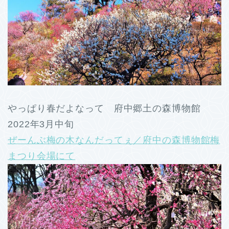
やっぱり春だよなって 府中郷土の森博物館
2022年3月中旬
ぜーんぶ梅の木なんだってぇ／府中の森博物館梅
まつり会場にて